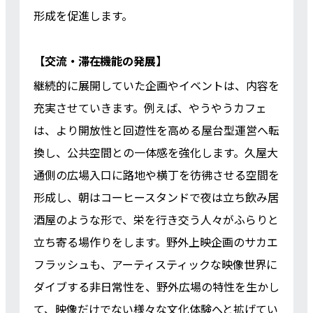
形成を促進します。
【交流・滞在機能の発展】
継続的に展開していた企画やイベントは、内容を
充実させていきます。例えば、やうやうカフェ
は、より開放性と回遊性を高める屋台型運営へ転
換し、公共空間との一体感を強化します。久屋大
通側の広場入口に路地や横丁を彷彿させる空間を
形成し、朝はコーヒースタンドで夜は立ち飲み居
酒屋のような形で、栄を行き交う人々がふらりと
立ち寄る場作りをします。野外上映企画のサカエ
フラッシュも、アーティスティックな映像世界に
ダイブする非日常性を、野外広場の特性を生かし
て、映像だけでない様々な文化体験へと拡げてい