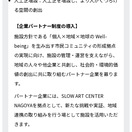
人工芝増設：人工芝を増設し、より人がくつろげ
る空間の創出
【企業パートナー制度の導入】
施設方針である「個人×地域×地球の Well-
being」を生み出す市民コミュニティの形成拠点
の実現に向け、施設の管理・運営を支えながら、
地域の人々や他企業と共創し、社会的・環境的価
値の創出に共に取り組むパートナー企業を募りま
す。
パートナー企業には、SLOW ART CENTER
NAGOYAを拠点として、新たな挑戦や実証、地域
連携の取り組みを行う場として施設を活用いただ
きます。