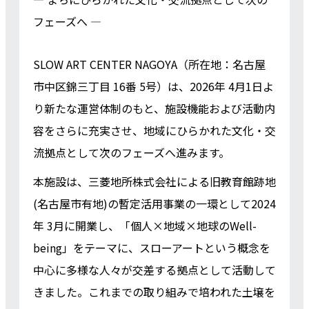
フェーズへ ―
SLOW ART CENTER NAGOYA（所在地：名古屋
市中区錦三丁目 16番 5号）は、2026年 4月1日よ
り新たな運営体制のもと、施設機能および活動内
容をさらに充実させ、地域にひらかれた文化・交
流拠点として次のフェーズへ進みます。
本施設は、三菱地所株式会社による旧教育館跡地
(名古屋市有地)の暫定活用事業の一環として2024
年 3月に開業し、「個人×地域×地球のWell-
being」をテーマに、スローアートという概念を
中心に多様な人々が交差する拠点として活動して
きました。これまでの取り組みで培われた土壌を