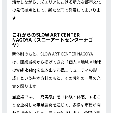
活かしながら、栄エリアにおける新たな都市文化
の発信拠点として、新たな形で発展してまいりま
す。
これからのSLOW ART CENTER
NAGOYA（スローアートセンターナゴ
ヤ）
新体制のもと、SLOW ART CENTER NAGOYA
は、開業当初から掲げてきた「個人×地域×地球
のWell-beingを生み出す市民コミュニティの形
成」という基本方針のもと、その機能の一層の充
実を図ります。
当施設では、「充実感」を「体験・体感」するこ
とを重視した事業展開を通じて、多様な市民が関
わる機会とコミュニティを創出します。分野の異