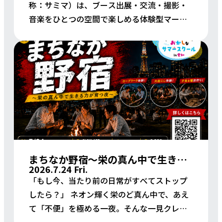
称：サミマ）は、ブース出展・交流・撮影・
音楽をひとつの空間で楽しめる体験型マーケ
ットイベントです。 気になる出展者さんのス
ペースをめぐったり、作品やグッズに出会っ
[…]
まちなか野宿～栄の真ん中で生きる力が育つ夜～
2026.7.24 Fri.
「もし今、当たり前の日常がすべてストップ
したら？」 ネオン輝く栄のど真ん中で、あえ
て「不便」を極める一夜。そんな一見クレイ