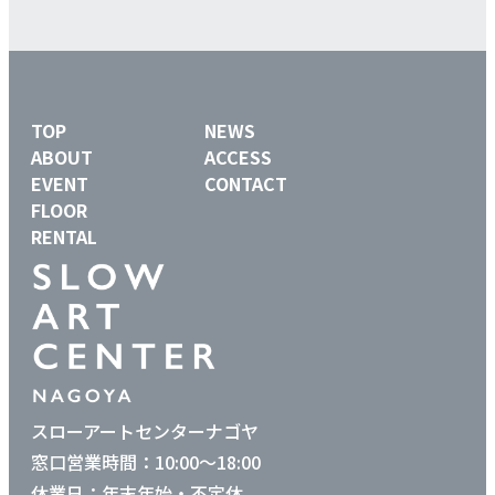
の
ペ
ー
ジ
TOP
NEWS
送
ABOUT
ACCESS
EVENT
CONTACT
り
FLOOR
RENTAL
スローアートセンターナゴヤ
窓口営業時間：10:00〜18:00
休業日：年末年始・不定休