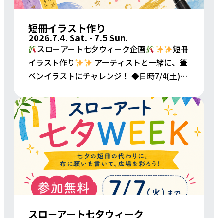
短冊イラスト作り
2026.7.4. Sat. - 7.5 Sun.
スローアート七夕ウィーク企画
短冊
イラスト作り
アーティストと一緒に、筆
ペンイラストにチャレンジ！ ◆日時7/4(土)・
5(日)13:00〜14:3016:00〜17:30 参加無料｜申
込不要｜途中参加・退出自 […]
スローアート七夕ウィーク