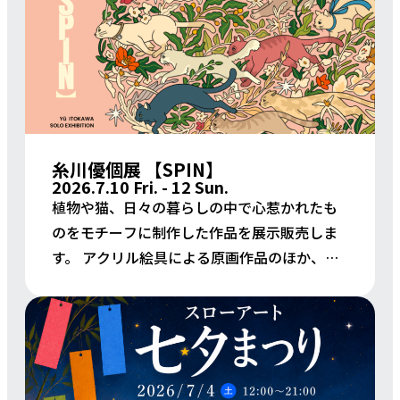
糸川優個展 【SPIN】
2026.7.10 Fri. - 12 Sun.
植物や猫、日々の暮らしの中で心惹かれたも
のをモチーフに制作した作品を展示販売しま
す。 アクリル絵具による原画作品のほか、ポ
スターやグッズも販売予定です。 ぜひお気軽
にお立ち寄りください。 主催：糸川 優 &nb
[…]