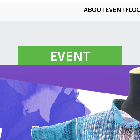
ABOUT
EVENT
FLO
EVENT