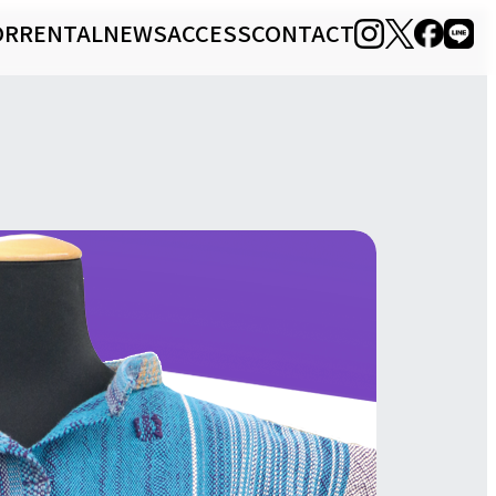
OR
RENTAL
NEWS
ACCESS
CONTACT