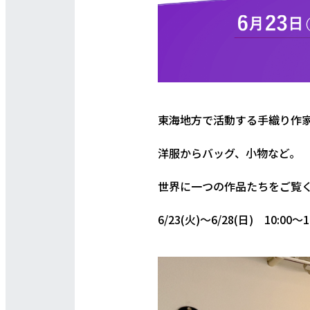
東海地方で活動する手織り作
洋服からバッグ、小物など。
世界に一つの作品たちをご覧
6/23(火)～6/28(日) 10:00